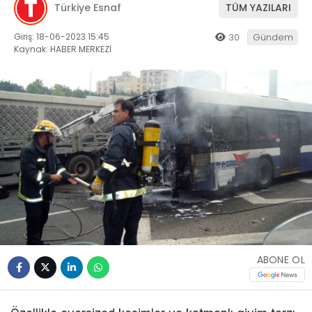
Türkiye Esnaf
TÜM YAZILARI
Giriş: 18-06-2023 15:45
30
Gündem
Kaynak: HABER MERKEZİ
ABONE OL