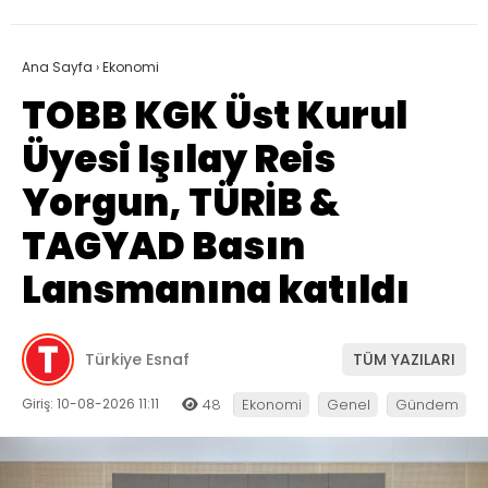
Ana Sayfa
›
Ekonomi
TOBB KGK Üst Kurul
Üyesi Işılay Reis
Yorgun, TÜRİB &
TAGYAD Basın
Lansmanına katıldı
Türkiye Esnaf
TÜM YAZILARI
Giriş: 10-08-2026 11:11
48
Ekonomi
Genel
Gündem