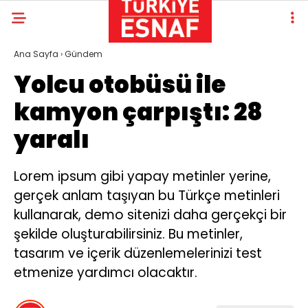
Ana Sayfa
›
Gündem
Yolcu otobüsü ile
kamyon çarpıştı: 28
yaralı
Lorem ipsum gibi yapay metinler yerine,
gerçek anlam taşıyan bu Türkçe metinleri
kullanarak, demo sitenizi daha gerçekçi bir
şekilde oluşturabilirsiniz. Bu metinler,
tasarım ve içerik düzenlemelerinizi test
etmenize yardımcı olacaktır.