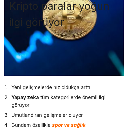
Kripto paralar yoğun
ilgi görüyor
Yeni gelişmelerde hız oldukça arttı
Yapay zeka
tüm kategorilerde önemli ilgi
görüyor
Umutlandıran gelişmeler oluyor
Gündem özellikle
spor ve sağlık