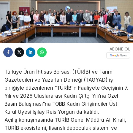
ABONE OL
Türkiye Ürün İhtisas Borsası (TÜRİB) ve Tarım
Gazetecileri ve Yazarları Derneği (TAGYAD) iş
birliğiyle düzenlenen “TÜRİB’in Faaliyete Geçişinin 7.
Yılı ve 2026 Uluslararası Kadın Çiftçi Yılı’na Özel
Basın Buluşması”na TOBB Kadın Girişimciler Üst
Kurul Üyesi Işılay Reis Yorgun da katıldı.​
Açılış konuşmasında TÜRİB Genel Müdürü Ali Kırali,
TÜRİB ekosistemi, lisanslı depoculuk sistemi ve