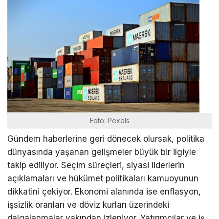
Foto: Pexels
Gündem haberlerine geri dönecek olursak, politika
dünyasında yaşanan gelişmeler büyük bir ilgiyle
takip ediliyor. Seçim süreçleri, siyasi liderlerin
açıklamaları ve hükümet politikaları kamuoyunun
dikkatini çekiyor. Ekonomi alanında ise enflasyon,
işsizlik oranları ve döviz kurları üzerindeki
dalgalanmalar yakından izleniyor. Yatırımcılar ve iş