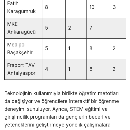
Fatih
8
10
3
Karagümrük
MKE
5
2
7
Ankaragücü
Medipol
5
1
8
2
Başakşehir
Fraport TAV
4
1
6
2
Antalyaspor
Teknolojinin kullanımıyla birlikte öğretim metotları
da değişiyor ve öğrencilere interaktif bir öğrenme
deneyimi sunuluyor. Ayrıca, STEM eğitimi ve
girişimcilik programları da gençlerin beceri ve
yeteneklerini geliştirmeye yönelik çalışmalara