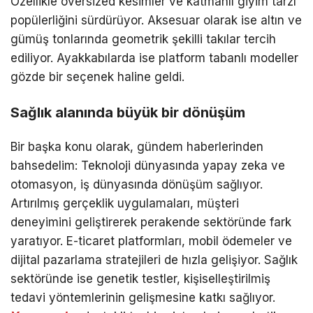
Özellikle oversized kesimler ve katmanlı giyim tarzı
popülerliğini sürdürüyor. Aksesuar olarak ise altın ve
gümüş tonlarında geometrik şekilli takılar tercih
ediliyor. Ayakkabılarda ise platform tabanlı modeller
gözde bir seçenek haline geldi.
Sağlık alanında büyük bir dönüşüm
Bir başka konu olarak, gündem haberlerinden
bahsedelim: Teknoloji dünyasında yapay zeka ve
otomasyon, iş dünyasında dönüşüm sağlıyor.
Artırılmış gerçeklik uygulamaları, müşteri
deneyimini geliştirerek perakende sektöründe fark
yaratıyor. E-ticaret platformları, mobil ödemeler ve
dijital pazarlama stratejileri de hızla gelişiyor. Sağlık
sektöründe ise genetik testler, kişiselleştirilmiş
tedavi yöntemlerinin gelişmesine katkı sağlıyor.