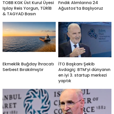
TOBB KGK Üst Kurul Üyesi
Fındık Alımlarına 24
Işılay Reis Yorgun, TÜRİB
Ağustos’ta Başlıyoruz
& TAGYAD Basın
Ekmeklik Buğday İhracatı
İTO Başkanı Şekib
Serbest Bırakılmıştır
Avdagiç: BTM’yi dünyanın
en iyi 3. startup merkezi
yaptık