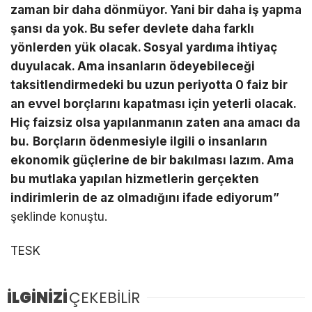
zaman bir daha dönmüyor. Yani bir daha iş yapma
şansı da yok. Bu sefer devlete daha farklı
yönlerden yük olacak. Sosyal yardıma ihtiyaç
duyulacak. Ama insanların ödeyebileceği
taksitlendirmedeki bu uzun periyotta 0 faiz bir
an evvel borçlarını kapatması için yeterli olacak.
Hiç faizsiz olsa yapılanmanın zaten ana amacı da
bu.
Borçların ödenmesiyle ilgili o insanların
ekonomik güçlerine de bir bakılması lazım. Ama
bu mutlaka yapılan hizmetlerin gerçekten
indirimlerin de az olmadığını ifade ediyorum”
şeklinde konuştu.
TESK
İLGİNİZİ
ÇEKEBİLİR