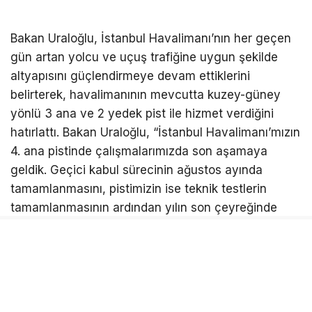
Bakan Uraloğlu, İstanbul Havalimanı’nın her geçen
gün artan yolcu ve uçuş trafiğine uygun şekilde
altyapısını güçlendirmeye devam ettiklerini
belirterek, havalimanının mevcutta kuzey-güney
yönlü 3 ana ve 2 yedek pist ile hizmet verdiğini
hatırlattı. Bakan Uraloğlu, “İstanbul Havalimanı’mızın
4. ana pistinde çalışmalarımızda son aşamaya
geldik. Geçici kabul sürecinin ağustos ayında
tamamlanmasını, pistimizin ise teknik testlerin
tamamlanmasının ardından yılın son çeyreğinde
operasyona başlamasını hedefliyoruz.” ifadelerini
kullandı.