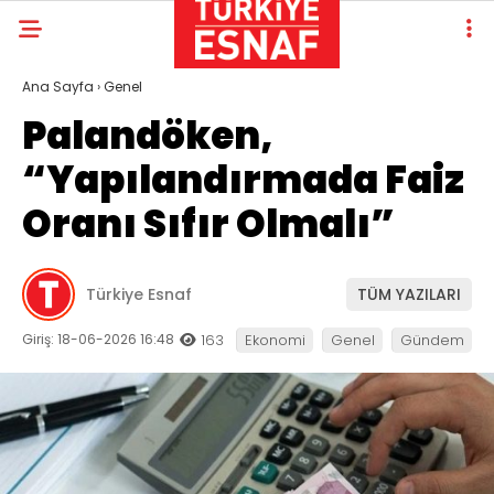
Ana Sayfa
›
Genel
Palandöken,
“Yapılandırmada Faiz
Oranı Sıfır Olmalı”
Türkiye Esnaf
TÜM YAZILARI
Giriş: 18-06-2026 16:48
163
Ekonomi
Genel
Gündem