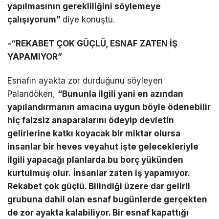
yapılmasının gerekliliğini söylemeye
çalışıyorum”
diye konuştu.
-“REKABET ÇOK GÜÇLÜ, ESNAF ZATEN İŞ
YAPAMIYOR”
Esnafın ayakta zor durduğunu söyleyen
Palandöken,
“Bununla ilgili yani en azından
yapılandırmanın amacına uygun böyle ödenebilir
hiç faizsiz anaparalarını ödeyip devletin
gelirlerine katkı koyacak bir miktar olursa
insanlar bir heves veyahut işte gelecekleriyle
ilgili yapacağı planlarda bu borç yükünden
kurtulmuş olur.
İnsanlar zaten iş yapamıyor.
Rekabet çok güçlü. Bilindiği üzere dar gelirli
grubuna dahil olan esnaf bugünlerde gerçekten
de zor ayakta kalabiliyor. Bir esnaf kapattığı