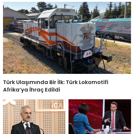
Türk Ulaşımında Bir İlk: Türk Lokomotifi
Afrika’ya İhraç Edildi