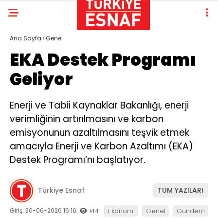
Ana Sayfa
›
Genel
EKA Destek Programı
Geliyor
Enerji ve Tabii Kaynaklar Bakanlığı, enerji
verimliğinin artırılmasını ve karbon
emisyonunun azaltılmasını teşvik etmek
amacıyla Enerji ve Karbon Azaltımı (EKA)
Destek Programı’nı başlatıyor.
Türkiye Esnaf
TÜM YAZILARI
Giriş: 30-06-2026 16:16
144
Ekonomi
Genel
Gündem