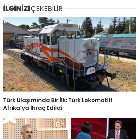
İLGİNİZİ
ÇEKEBİLİR
Türk Ulaşımında Bir İlk: Türk Lokomotifi
Afrika’ya İhraç Edildi