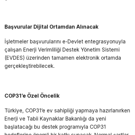
Başvurular Dijital Ortamdan Alınacak
İşletmeler başvurularını e-Devlet entegrasyonuyla
çalışan Enerji Verimliliği Destek Yönetim Sistemi
(EVDES) üzerinden tamamen elektronik ortamda
gerçekleştirebilecek.
COP31’e Özel Öncelik
Türkiye, COP31’e ev sahipliği yapmaya hazırlanırken
Enerji ve Tabii Kaynaklar Bakanlığı da yeni
başlatacağı bu destek programıyla COP31
hedeflerine önemli bir katkı sunacak. Normal şartlar