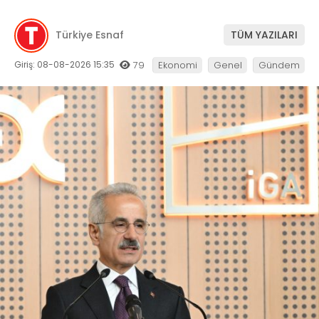
Türkiye Esnaf
TÜM YAZILARI
Giriş: 08-08-2026 15:35
79
Ekonomi
Genel
Gündem