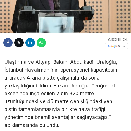
ABONE OL
Ulaştırma ve Altyapı Bakanı Abdulkadir Uraloğlu,
İstanbul Havalimanı’nın operasyonel kapasitesini
artıracak 4. ana pistte çalışmalarda sona
yaklaşıldığını bildirdi. Bakan Uraloğlu, “Doğu-batı
ekseninde inşa edilen 2 bin 820 metre
uzunluğundaki ve 45 metre genişliğindeki yeni
pistin tamamlanmasıyla birlikte hava trafiği
yönetiminde önemli avantajlar sağlayacağız.”
açıklamasında bulundu.