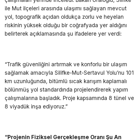
ile Mut ilçeleri arasında ulaşımı sağlayan mevcut
yol, topografik açıdan oldukça zorlu ve heyelan
riskinin yüksek olduğu bir coğrafyada yer aldığını
belirterek açıklamasında şu ifadelere yer verdi:
“Trafik güvenliğini artırmak ve konforlu bir ulaşım
sağlamak amacıyla Silifke-Mut-Sertavul Yolu’nu 101
km uzunluğunda, bitümlü sıcak karışım kaplamalı
bölünmüş yol standardında projelendirerek yapım
çalışmalarına başladık. Proje kapsamında 8 tünel ve
8 viyadük inşa ediyoruz.”
“Projenin Fiziksel Gerçekleşme Oranı Şu An