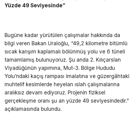
Yüzde 49 Seviyesinde”
Bugüne kadar yürütülen çalışmalar hakkında da
bilgi veren Bakan Uraloğlu, “49,2 kilometre bitümlü
sıcak karışım kaplamalı bölünmüş yolu ve 6 tüneli
tamamlamış bulunuyoruz. Şu anda 2. Kılıçarslan
Viyadüğünün yapımına, Mut-3. Bölge Hududu
Yolu’ndaki kaçış rampası imalatına ve güzergâhtaki
muhtelif kesimlerde heyelan ıslah çalışmalarına
aralıksız devam ediyoruz. Projenin fiziksel
gerçekleşme oranı şu an yüzde 49 seviyesindedir.”
açıklamasında bulundu.