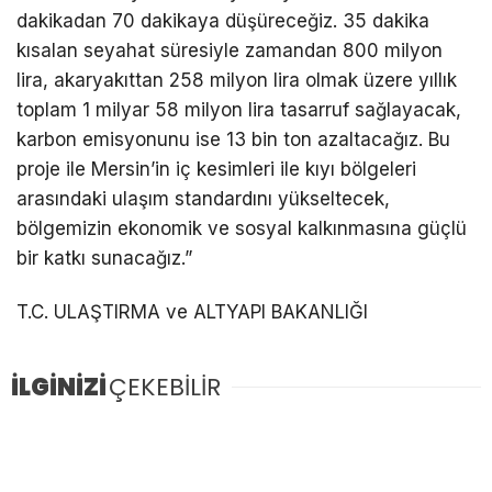
dakikadan 70 dakikaya düşüreceğiz. 35 dakika
kısalan seyahat süresiyle zamandan 800 milyon
lira, akaryakıttan 258 milyon lira olmak üzere yıllık
toplam 1 milyar 58 milyon lira tasarruf sağlayacak,
karbon emisyonunu ise 13 bin ton azaltacağız. Bu
proje ile Mersin’in iç kesimleri ile kıyı bölgeleri
arasındaki ulaşım standardını yükseltecek,
bölgemizin ekonomik ve sosyal kalkınmasına güçlü
bir katkı sunacağız.”
T.C. ULAŞTIRMA ve ALTYAPI BAKANLIĞI
İLGİNİZİ
ÇEKEBİLİR