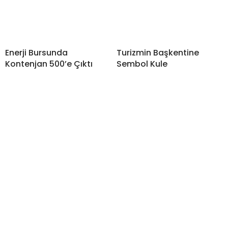
Enerji Bursunda
Turizmin Başkentine
Kontenjan 500’e Çıktı
Sembol Kule